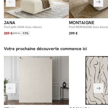
JANA
MONTAIGNE
Pouf petit JANA tissu velours
Pouf MONTAIGNE tissu boucle
359 €
299 €
399 €
-11%
Votre prochaine découverte commence ici