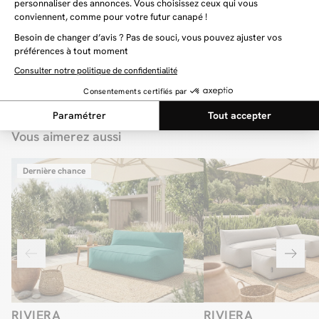
Vous aimerez aussi
Dernière chance
RIVIERA
RIVIERA