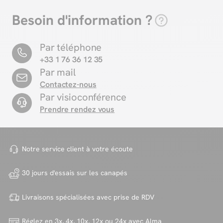
Besoin d'information ?
Par téléphone
+33 1 76 36 12 35
Par mail
Contactez-nous
Par visioconférence
Prendre rendez vous
Notre service client à votre
écoute
30 jours d'essais sur
les canapés
Livraisons spécialisées avec
prise de RDV
Réglez en 3x, 4x, 10x, 12x ou 24x
avec Alma