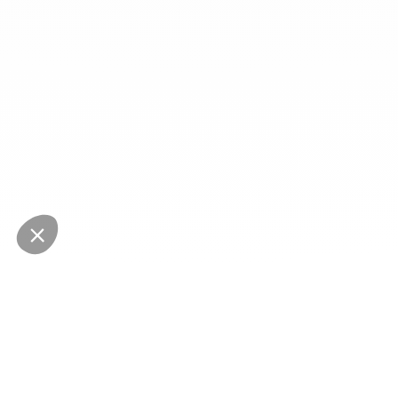
NEWSLETTER
Restez au courant des dernières nouveautés