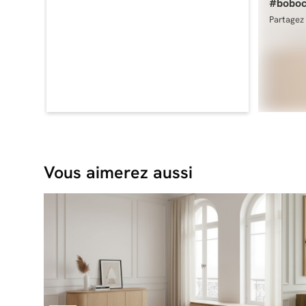
#boboc
Partagez 
Vous aimerez aussi