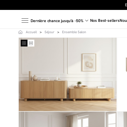
Nos Best-sellers
Nou
Dernière chance jusqu'à -50%
Accueil
Séjour
Ensemble Salon