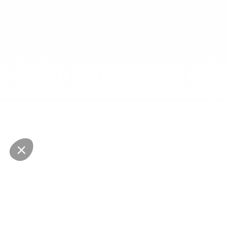
NEWSLETTER
Restez au courant des dernières nouveautés