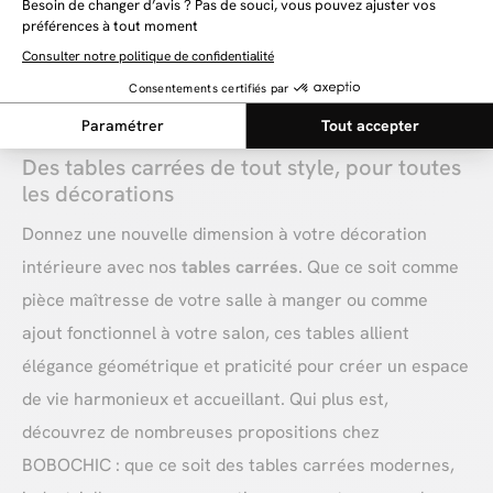
conviviale et accueillante. Sans oublier que grâce à leur
forme, ces tables peuvent être accolés à un mur, ou
bien dans un coin de pièce, afin d'économiser de
l'espace, tout en profitant de toutes ses qualités.
Des tables carrées de tout style, pour toutes
les décorations
Donnez une nouvelle dimension à votre décoration
intérieure avec nos
tables carrées
. Que ce soit comme
pièce maîtresse de votre salle à manger ou comme
ajout fonctionnel à votre salon, ces tables allient
élégance géométrique et praticité pour créer un espace
de vie harmonieux et accueillant. Qui plus est,
découvrez de nombreuses propositions chez
BOBOCHIC : que ce soit des tables carrées modernes,