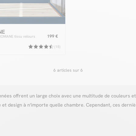
NE
199 €
t ROMANE tissu velours
(15)
6 articles sur 6
tonnées offrent un large choix avec une multitude de couleurs et
e et design à n'importe quelle chambre. Cependant, ces derni