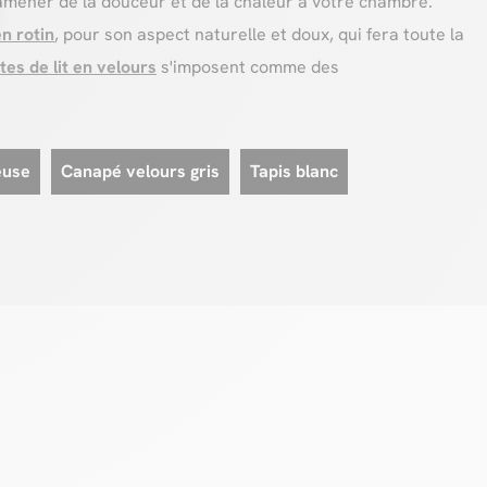
mener de la douceur et de la chaleur à votre chambre.
en rotin
, pour son aspect naturelle et doux, qui fera toute la
tes de lit en velours
s'imposent comme des
euse
Canapé velours gris
Tapis blanc