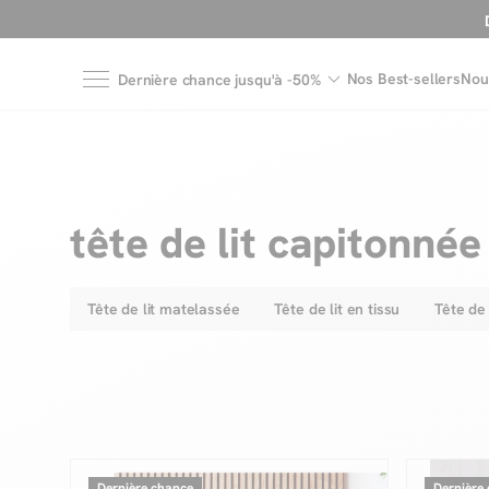
Nos Best-sellers
Nou
Dernière chance jusqu'à -50%
tête de lit capitonnée
Tête de lit matelassée
Tête de lit en tissu
Tête de
Dernière chance
Dernière