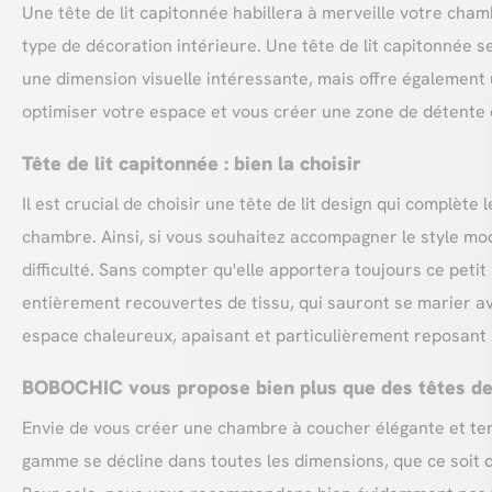
Une tête de lit capitonnée habillera à merveille votre cham
type de décoration intérieure. Une tête de lit capitonnée 
une dimension visuelle intéressante, mais offre également u
optimiser votre espace et vous créer une zone de détente d
Tête de lit capitonnée : bien la choisir
Il est crucial de choisir une tête de lit design qui complète
chambre. Ainsi, si vous souhaitez accompagner le style mo
difficulté. Sans compter qu'elle apportera toujours ce petit 
entièrement recouvertes de tissu, qui sauront se marier ave
espace chaleureux, apaisant et particulièrement reposant 
BOBOCHIC vous propose bien plus que des têtes de 
Envie de vous créer une chambre à coucher élégante et te
gamme se décline dans toutes les dimensions, que ce soit