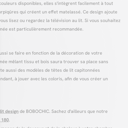
ouleurs disponibles, elles s'intègrent facilement à tout
rpiqûres qui créent un effet matelassé. Ce design ajoute
s lisez ou regardez la télévision au lit. Si vous souhaitez
tonnée est particulièrement recommandée.
aussi se faire en fonction de la décoration de votre
née mêlant tissu et bois saura trouver sa place sans
xiste aussi des modèles de têtes de lit capitonnées
dant, à jouer avec les coloris, afin de vous créer un
lit design
de BOBOCHIC. Sachez d'ailleurs que notre
t 180
.