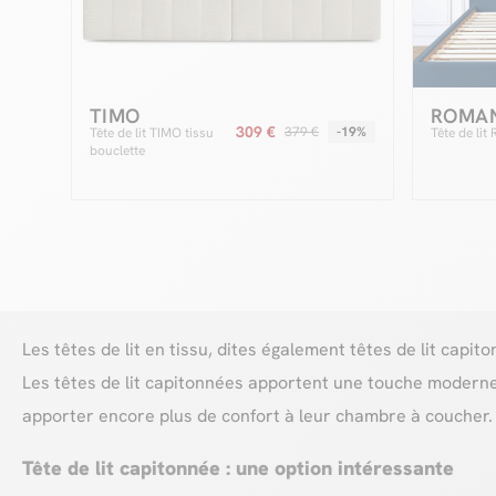
TIMO
ROMA
309 €
379 €
-19%
Tête de lit TIMO tissu
Tête de li
bouclette
Les têtes de lit en tissu, dites également têtes de lit capi
Les têtes de lit capitonnées apportent une touche modern
apporter encore plus de confort à leur chambre à coucher.
Tête de lit capitonnée : une option intéressante