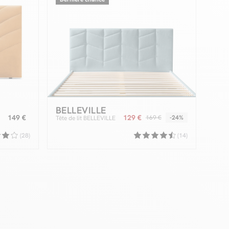
BELLEVILLE
149 €
129 €
169 €
-24%
Tête de lit BELLEVILLE
(28)
(14)