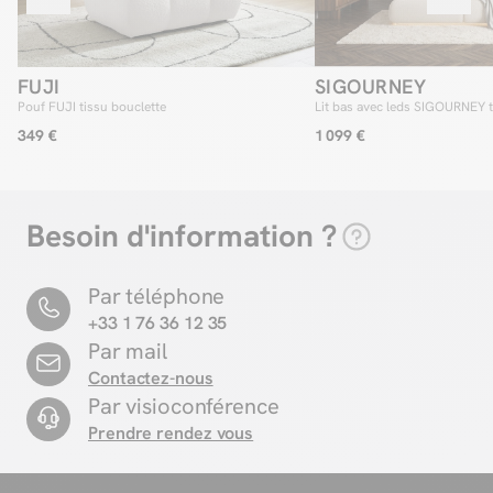
FUJI
SIGOURNEY
Pouf FUJI tissu bouclette
Lit bas avec leds SIGOURNEY t
349 €
1 099 €
Besoin d'information ?
Par téléphone
+33 1 76 36 12 35
Par mail
Contactez-nous
Par visioconférence
Prendre rendez vous