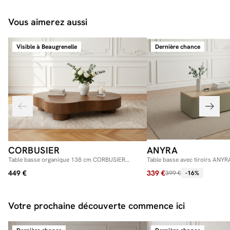
Vous aimerez aussi
Visible à Beaugrenelle
Dernière chance
CORBUSIER
ANYRA
Table basse organique 138 cm CORBUSIER
Table basse avec tiroirs ANYR
placage chêne massif
449 €
339 €
399 €
-16%
Votre prochaine découverte commence ici