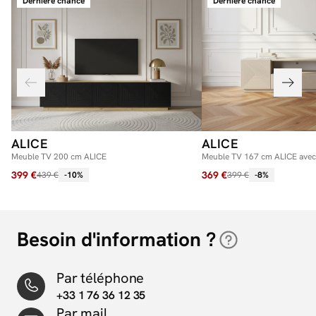
Dernière chance
Dernière chance
ALICE
ALICE
Meuble TV 200 cm ALICE
Meuble TV 167 cm ALICE avec
399 €
369 €
439 €
-10%
399 €
-8%
Besoin d'information ?
Par téléphone
+33 1 76 36 12 35
Par mail