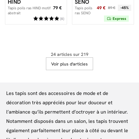
HIND
SENO
79 €
49 €
89 €
-45%
Tapis poils ras HIND motif
Tapis poils
abstrait
ras SENO
motif
(6)
Express
graphique
24 articles sur 219
Voir plus d'articles
Les tapis sont des accessoires de mode et de
décoration très appréciés pour leur douceur et
l’ambiance qu’ils permettent d’octroyer à un intérieur.
Notamment disposés dans un salon, les tapis trouvent
également parfaitement leur place à côté ou devant le