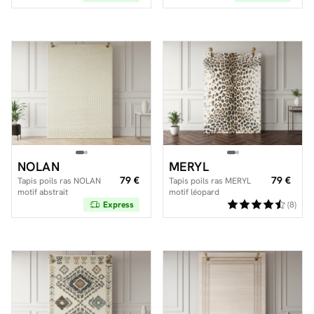
abstrait
abstrait
NOLAN
MERYL
79 €
79 €
Tapis poils ras NOLAN
Tapis poils ras MERYL
motif abstrait
motif léopard
Express
(8)