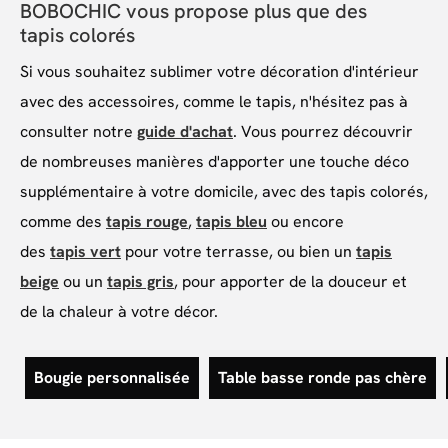
BOBOCHIC vous propose plus que des
tapis colorés
Si vous souhaitez sublimer votre décoration d'intérieur
avec des accessoires, comme le tapis, n'hésitez pas à
consulter notre
guide d'achat
. Vous pourrez découvrir
de nombreuses manières d'apporter une touche déco
supplémentaire à votre domicile, avec des tapis colorés,
comme des
tapis rouge
,
tapis bleu
ou encore
des
tapis vert
pour votre terrasse, ou bien un
tapis
beige
ou un
tapis gris
, pour apporter de la douceur et
de la chaleur à votre décor.
Bougie personnalisée
Table basse ronde pas chère