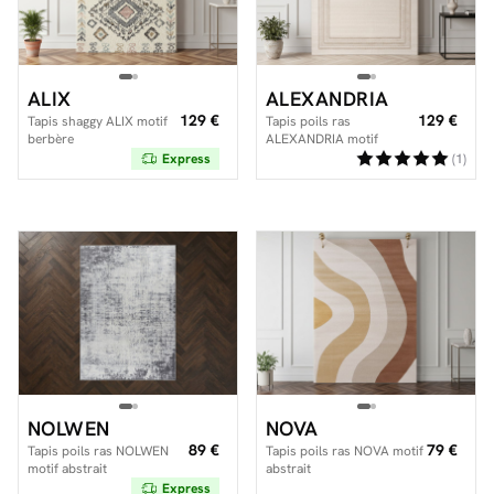
ALIX
ALEXANDRIA
129 €
129 €
Tapis shaggy ALIX motif
Tapis poils ras
berbère
ALEXANDRIA motif
abstrait
Express
(1)
NOLWEN
NOVA
89 €
79 €
Tapis poils ras NOLWEN
Tapis poils ras NOVA motif
motif abstrait
abstrait
Express