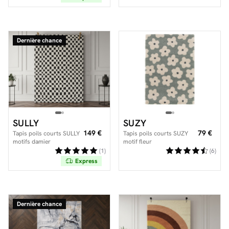
Dernière chance
SULLY
SUZY
149 €
79 €
Tapis poils courts SULLY
Tapis poils courts SUZY
motifs damier
motif fleur
(1)
(6)
Express
Dernière chance