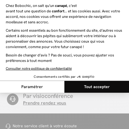
IVANE
ATILLA
Canapé droit fixe 3 places IVANE avec dossier
Canapé d'angle convertible co
avance-recule en tissu texturé
côtelé avec pouf
1 699 €
1 199 €
1 299 €
-8%
Besoin d'information ?
Par téléphone
+33 1 76 36 12 35
Par mail
Contactez-nous
Par visioconférence
Prendre rendez vous
Notre service client à votre
écoute