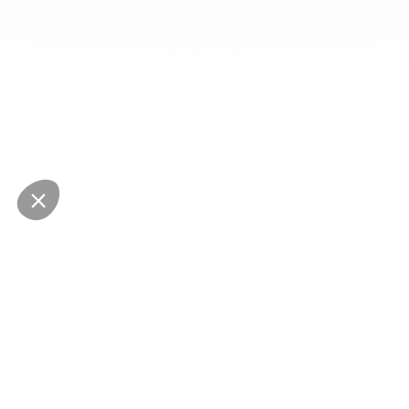
NEWSLETTER
Restez au courant des dernières nouveautés
Envoyer