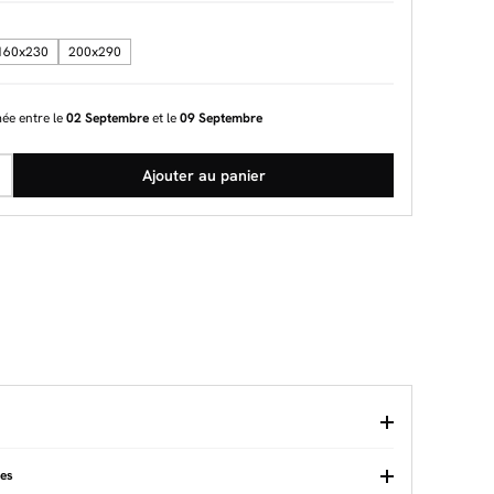
160x230
200x290
mée entre le
02 Septembre
et le
09 Septembre
Ajouter au panier
ues