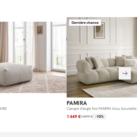
Dernière chance
PAMIRA
AIRE
Canapé d'angle fixe PAMIRA tissu bouclette
1 449 €
1 599 €
-10%