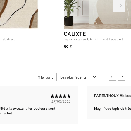
CALIXTE
f abstrait
Tapis poils ras CALIXTE motif abstrait
59 €
Trier par :
PARENTHOUX Meliss
27/05/2026
té prix excellent, les couleurs sont
Magnifique tapis de trè
on achat.