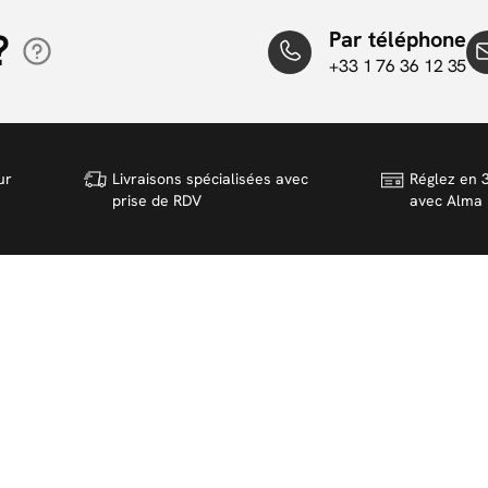
?
Par téléphone
+33 1 76 36 12 35
ur
Livraisons spécialisées avec
Réglez en 3
prise de RDV
avec Alma