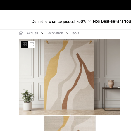
Nos Best-sellers
Nou
Dernière chance jusqu'à -50%
Accueil
Décoration
Tapis