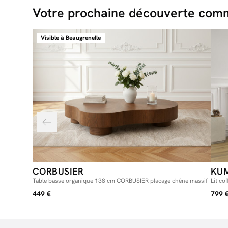
Votre prochaine découverte comm
Visible à Beaugrenelle
CORBUSIER
KU
Table basse organique 138 cm CORBUSIER placage chêne massif
Lit co
449 €
799 