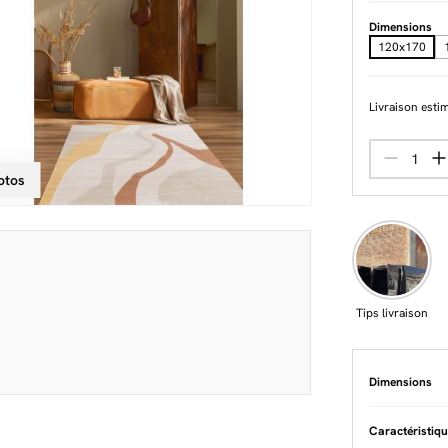
Dimensions
120x170
Livraison esti
otos
Tips livraison
Dimensions
Caractéristiq