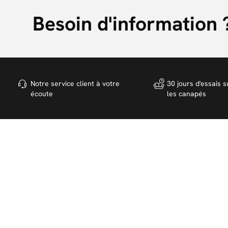
Besoin d'information 
Notre service client à votre
30 jours d'essais s
écoute
les canapés