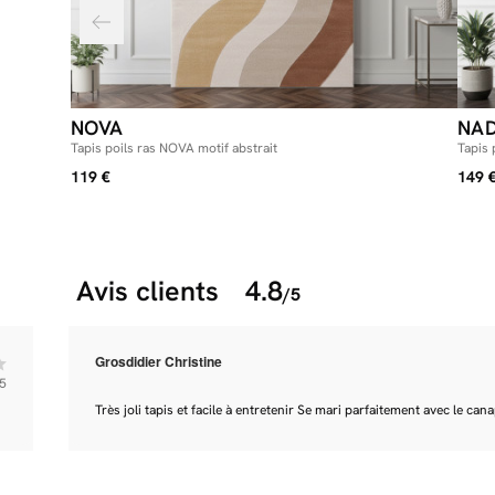
NOVA
NAD
Tapis poils ras NOVA motif abstrait
Tapis 
119 €
149 
Avis clients
4.8
/5
Grosdidier Christine
5
Très joli tapis et facile à entretenir Se mari parfaitement avec le can