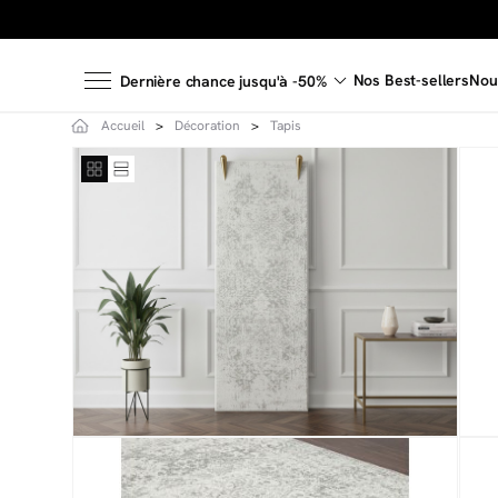
Nos Best-sellers
Nou
Dernière chance jusqu'à -50%
Accueil
Décoration
Tapis