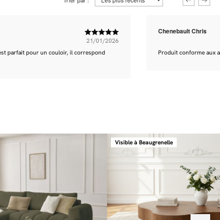
Trier par :
Chenebault Chris
21/01/2026
est parfait pour un couloir, il correspond
Produit conforme aux a
Visible à Beaugrenelle