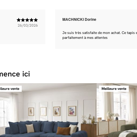
MACHNICKI Dorine
26/03/2026
Je suis très satisfaite de mon achat. Ce tapis 
parfaitement à mes attentes
ence ici
lleure vente
Meilleure vente