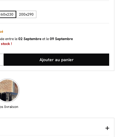
160x230
200x290
sé
mée entre le
02 Septembre
et le
09 Septembre
 stock !
Ajouter au panier
ps livraison