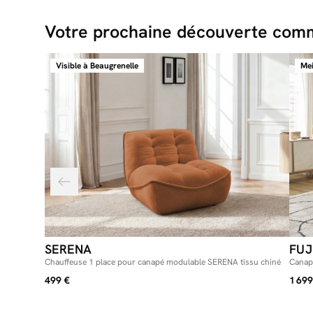
Votre prochaine découverte comm
Visible à Beaugrenelle
Mei
SERENA
FUJ
Chauffeuse 1 place pour canapé modulable SERENA tissu chiné
Canapé
499 €
1 699