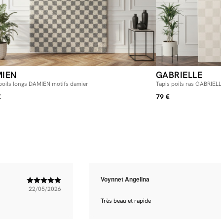
IEN
GABRIELLE
poils longs DAMIEN motifs damier
Tapis poils ras GABRIEL
€
79 €
Voynnet Angelina
22/05/2026
Très beau et rapide