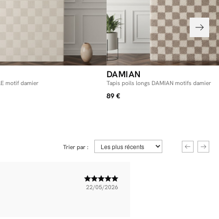
DAMIAN
LE motif damier
Tapis poils longs DAMIAN motifs damier
89 €
Trier par :
22/05/2026