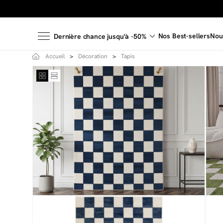
Nos Best-sellers
Nou
Dernière chance jusqu'à -50%
Accueil
Décoration
Tapis