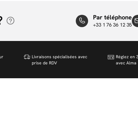
?
Par téléphone
+33 1 76 36 12 35
ur
Livraisons spécialisées avec
Réglez en 3
prise de RDV
avec Alma