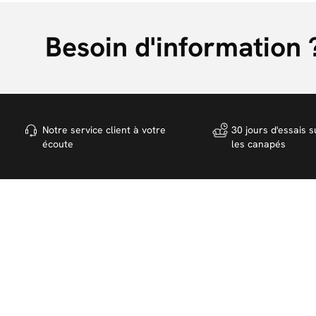
Besoin d'information 
Notre service client à votre
30 jours d'essais s
écoute
les canapés