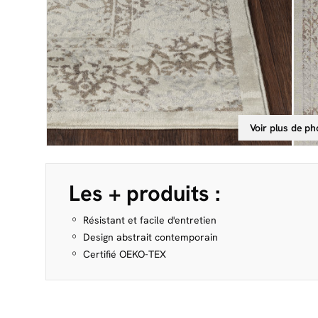
Voir plus de ph
Les + produits :
Résistant et facile d'entretien
Design abstrait contemporain
Certifié OEKO-TEX