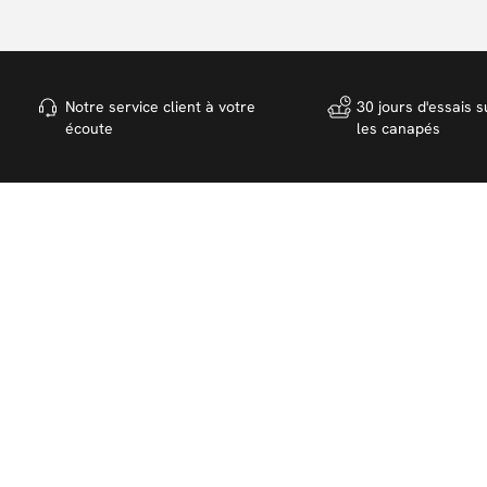
Notre service client à votre
30 jours d'essais s
écoute
les canapés