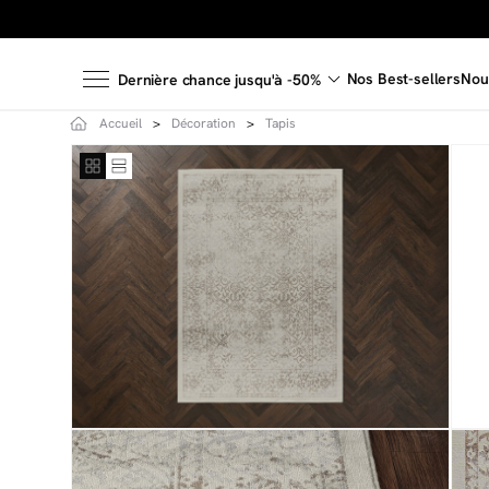
Nos Best-sellers
Nou
Dernière chance jusqu'à -50%
Accueil
Décoration
Tapis