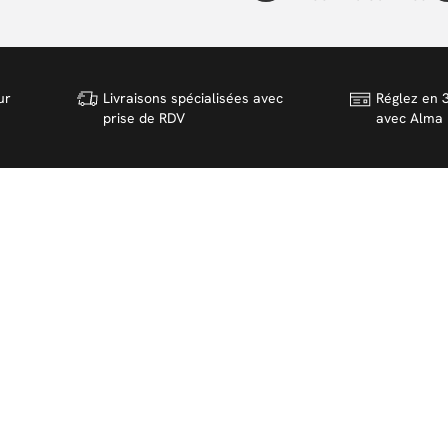
ur
Livraisons spécialisées avec
Réglez en 3
prise de RDV
avec Alma