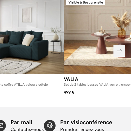
Visible à Beaugrenelle
VALIA
le coffre ATILLA velours côtelé
Set de 2 tables basses VALIA verre trempé 
499 €
Par mail
Par visioconférence
Contactez-nous
Prendre rendez vous