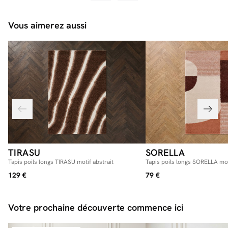
Vous aimerez aussi
TIRASU
SORELLA
Tapis poils longs TIRASU motif abstrait
Tapis poils longs SORELLA mo
129 €
79 €
Votre prochaine découverte commence ici