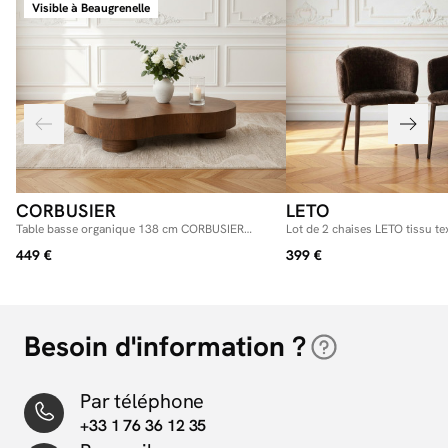
Visible à Beaugrenelle
CORBUSIER
LETO
Table basse organique 138 cm CORBUSIER
Lot de 2 chaises LETO tissu te
placage chêne massif
449 €
399 €
Besoin d'information ?
Par téléphone
+33 1 76 36 12 35