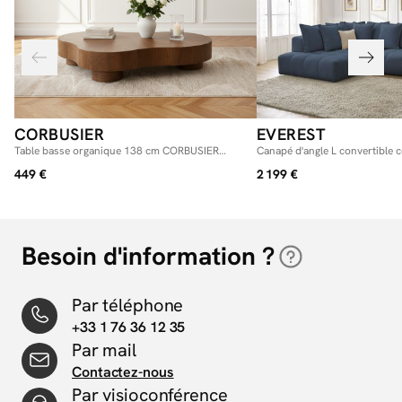
CORBUSIER
EVEREST
Table basse organique 138 cm CORBUSIER
Canapé d'angle L convertible 
placage chêne massif
chiné
449 €
2 199 €
Besoin d'information ?
Par téléphone
+33 1 76 36 12 35
Par mail
Contactez-nous
Par visioconférence