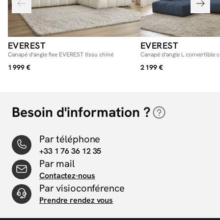
EVEREST
EVEREST
Canapé d'angle fixe EVEREST tissu chiné
Canapé d'angle L convertible 
chiné
1 999 €
2 199 €
Besoin d'information ?
Par téléphone
+33 1 76 36 12 35
Par mail
Contactez-nous
Par visioconférence
Prendre rendez vous