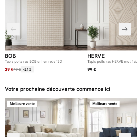
BOB
HERVE
Tapis poils ras BOB uni en relief 3D
Tapis poils ras HERVE motif ab
39 €
99 €
49 €
-21%
Votre prochaine découverte commence ici
Meilleure vente
Meilleure vente