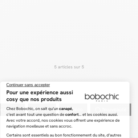
5 articles sur 5
le de bain
Tapis
Déco
Nouveauté