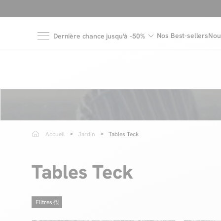
Nos Best-sellers
Nou
Dernière chance jusqu'à -50%
Accueil
Jardin
Tables Teck
Tables Teck
Filtres