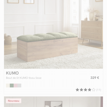
KUMO
329 €
Bout de lit KUMO tissu lisse
(11)
Nouveau