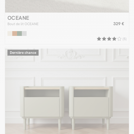
OCEANE
329 €
Bout de lit OCEANE
(5)
Dernière chance