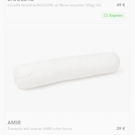
49 €
Couette tempérée BICOLORE en fibres recyclées 350gr/m2
Express
AMIR
39 €
Traversin anti acarien AMIR coton ferme