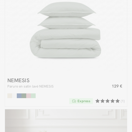
NEMESIS
129 €
Parure en satin lavé NEMESIS
Express
(1)