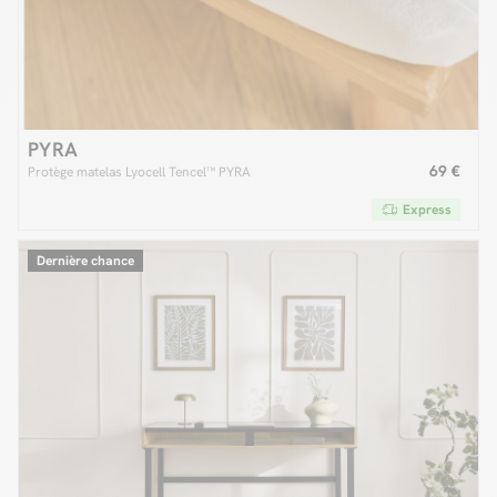
PYRA
69 €
Protège matelas Lyocell Tencel™ PYRA
Express
Dernière chance