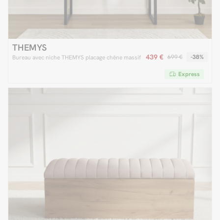
THEMYS
439 €
699 €
-38%
Bureau avec niche THEMYS placage chêne massif
Express