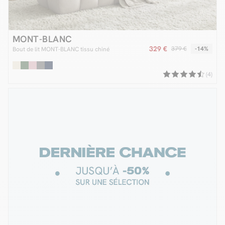
MONT-BLANC
329 €
379 €
-14%
Bout de lit MONT-BLANC tissu chiné
(4)