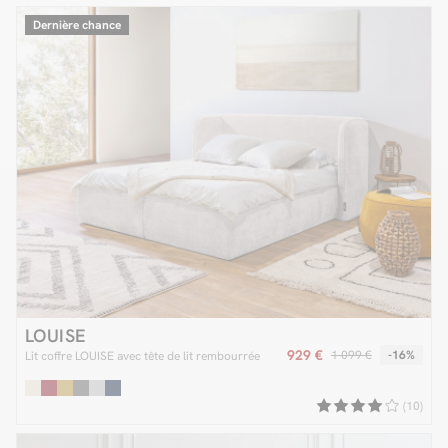
Dernière chance
LOUISE
929 €
1 099 €
-16%
Lit coffre LOUISE avec tête de lit rembourrée
(10)