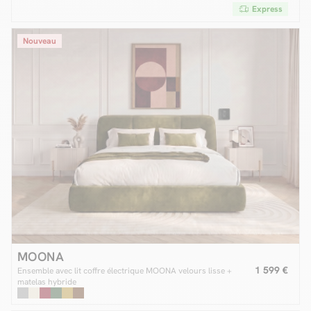
Express
Nouveau
MOONA
1 599 €
Ensemble avec lit coffre électrique MOONA velours lisse +
matelas hybride