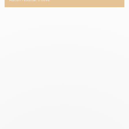
Facilité de paiements
Livraison
Aide et contact
Conseil sur mesure
Mieux nous connaître