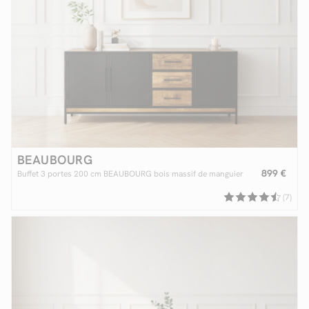
BEAUBOURG
899 €
Buffet 3 portes 200 cm BEAUBOURG bois massif de manguier
(7)