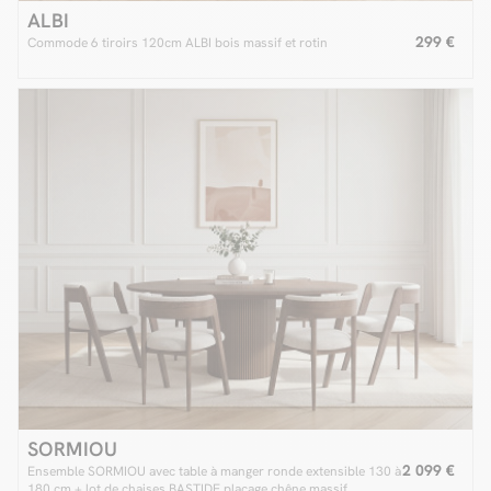
ALBI
299 €
Commode 6 tiroirs 120cm ALBI bois massif et rotin
SORMIOU
2 099 €
Ensemble SORMIOU avec table à manger ronde extensible 130 à
180 cm + lot de chaises BASTIDE placage chêne massif