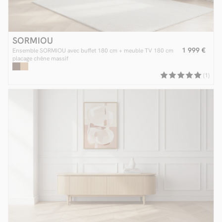
SORMIOU
1 999 €
Ensemble SORMIOU avec buffet 180 cm + meuble TV 180 cm
placage chêne massif
(1)