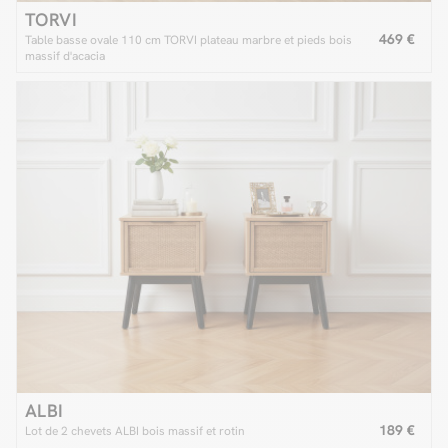
TORVI
469 €
Table basse ovale 110 cm TORVI plateau marbre et pieds bois
massif d'acacia
ALBI
189 €
Lot de 2 chevets ALBI bois massif et rotin