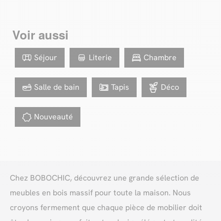
Voir aussi
Séjour
Literie
Chambre
Salle de bain
Tapis
Déco
Nouveauté
Chez BOBOCHIC, découvrez une grande sélection de
meubles en bois massif pour toute la maison. Nous
croyons fermement que chaque pièce de mobilier doit