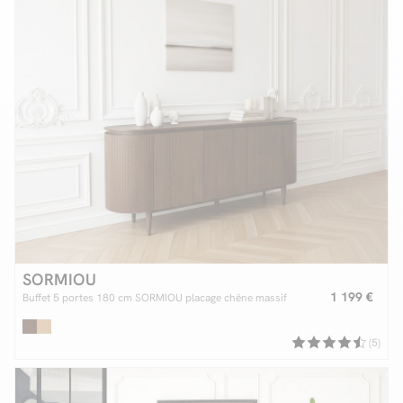
SORMIOU
1 199 €
Buffet 5 portes 180 cm SORMIOU placage chêne massif
(5)