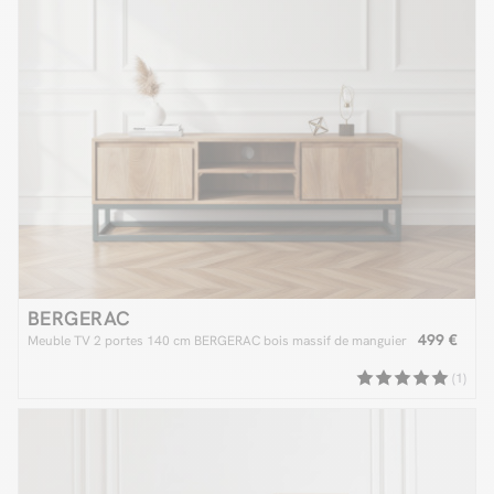
BERGERAC
499 €
Meuble TV 2 portes 140 cm BERGERAC bois massif de manguier
(1)