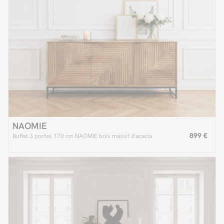
NAOMIE
899 €
Buffet 3 portes 170 cm NAOMIE bois massif d'acacia