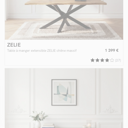
ZELIE
1 399 €
Table à manger extensible ZELIE chêne massif
(27)