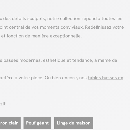
des détails sculptés, notre collection répond à toutes les
point central de vos moments conviviaux. Redéfinissez votre
 et fonction de manière exceptionnelle.
es basses modernes, esthétique et tendance, à même de
ractère à votre pièce. Ou bien encore, nos
tables basses en
sif
.
on clair
Pouf géant
Linge de maison