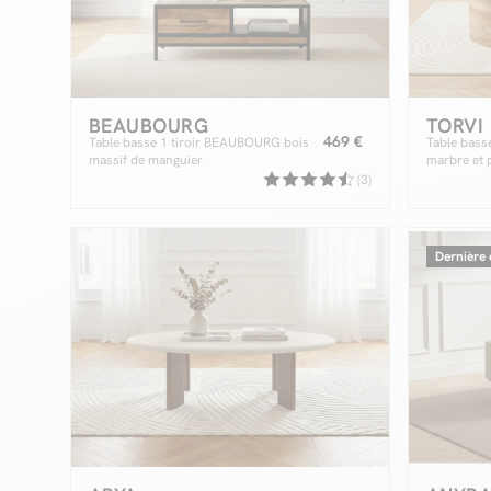
BEAUBOURG
TORVI
469 €
Table basse 1 tiroir BEAUBOURG bois
Table bass
massif de manguier
marbre et p
(3)
Dernière