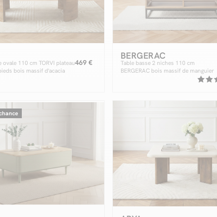
BERGERAC
469 €
e ovale 110 cm TORVI plateau
Table basse 2 niches 110 cm
ieds bois massif d'acacia
BERGERAC bois massif de manguier
 chance