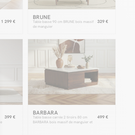
BRUNE
1 299 €
329 €
0
Table basse 90 cm BRUNE bois massif
de manguier
BARBARA
399 €
499 €
Table basse carrée 2 tiroirs 80 cm
de
BARBARA bois massif de manguier et
marbre