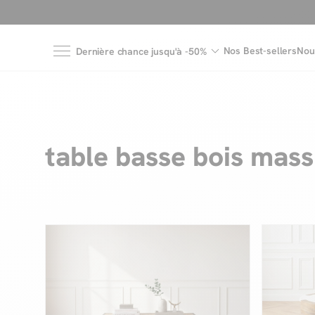
Nos Best-sellers
Nou
Dernière chance jusqu'à -50%
table basse bois mass