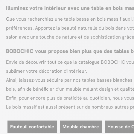
Illuminez votre intérieur avec une table en bois mas
Que vous recherchiez une table basse en bois massif aux li
préférences. Apportez la beauté naturelle du bois dans vot
salon avec une touche de nature et de sophistication grâce
BOBOCHIC vous propose bien plus que des tables b
Envie de découvrir tout ce que le catalogue BOBOCHIC vo
sublimer votre décoration d'intérieur.
Ainsi, laissez-vous séduire par nos
tables basses blanches
bois
, afin de bénéficier d'un meuble mêlant design et qualit
Enfin, pour encore plus de praticité au quotidien, nous v
Le bois massif est aussi présent sur de nombreux autres 
Fauteuil confortable
Meuble chambre
Housse de 