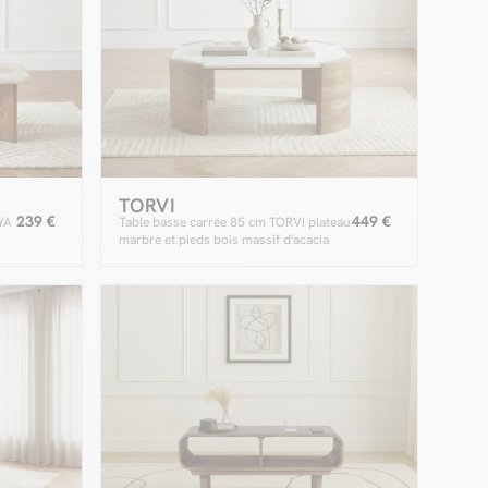
TORVI
239 €
449 €
YA
Table basse carrée 85 cm TORVI plateau
marbre et pieds bois massif d'acacia