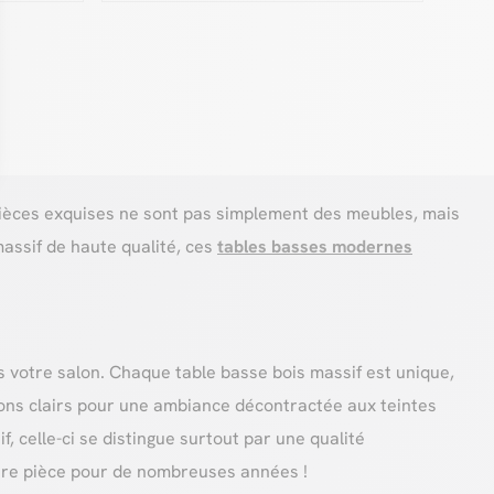
s pièces exquises ne sont pas simplement des meubles, mais
assif de haute qualité, ces
tables basses modernes
s votre salon. Chaque table basse bois massif est unique,
tons clairs pour une ambiance décontractée aux teintes
, celle-ci se distingue surtout par une qualité
otre pièce pour de nombreuses années !