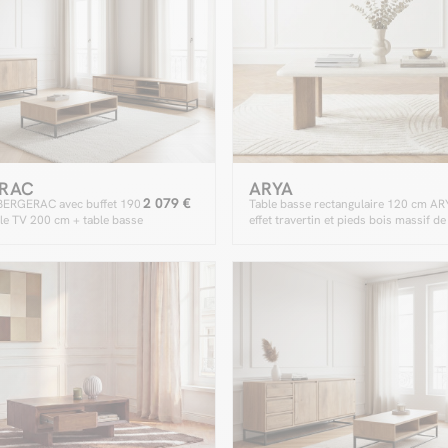
RAC
ARYA
2 079 €
BERGERAC avec buffet 190
Table basse rectangulaire 120 cm AR
e TV 200 cm + table basse
effet travertin et pieds bois massif de
f de manguier
manguier