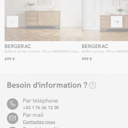
BERGERAC
BERGERAC
Buffet 2 portes 3 tiroirs 150 cm BERGERAC bois
Buffet 3 portes 190 cm BERGE
massif de manguier
manguier
699 €
999 €
Besoin d'information ?
Par téléphone
+33 1 76 36 12 35
Par mail
Contactez-nous