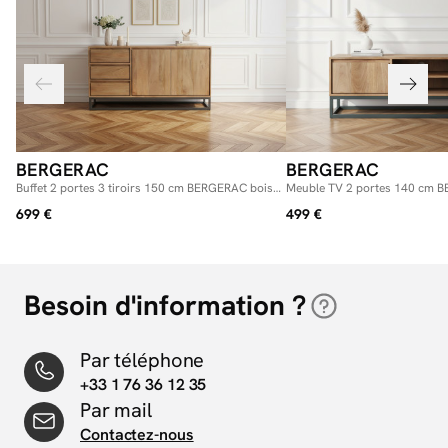
BERGERAC
BERGERAC
Buffet 2 portes 3 tiroirs 150 cm BERGERAC bois
Meuble TV 2 portes 140 cm 
massif de manguier
massif de manguier
699 €
499 €
Besoin d'information ?
Par téléphone
+33 1 76 36 12 35
Par mail
Contactez-nous