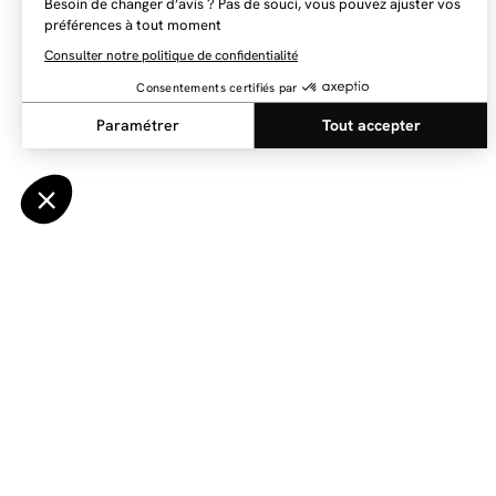
NEWSLETTER
Restez au courant des dernières nouveautés
Envoyer