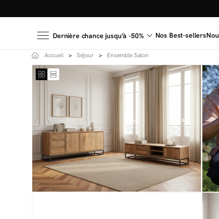
Nos Best-sellers
Nou
Dernière chance jusqu'à -50%
Accueil
Séjour
Ensemble Salon