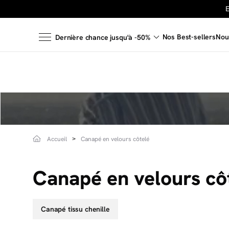
Nos Best-sellers
Nou
Dernière chance jusqu'à -50%
Accueil
Canapé en velours côtelé
Canapé en velours cô
Canapé tissu chenille