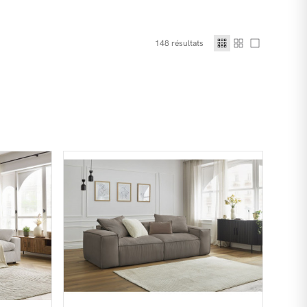
148
résultats