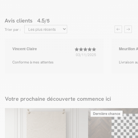
Avis clients
4.5
/5
Trier par :
Vincent Claire
Meurillon 
03/11/2025
Conforme à mes attentes
Livraison a
Votre prochaine découverte commence ici
Dernière chance