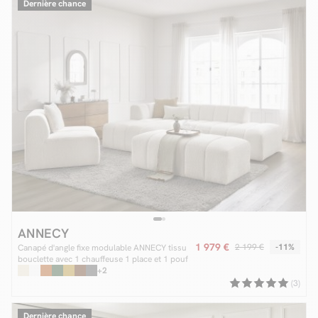
Dernière chance
ANNECY
1 979 €
2 199 €
-11%
Canapé d'angle fixe modulable ANNECY tissu
bouclette avec 1 chauffeuse 1 place et 1 pouf
+2
(3)
Dernière chance