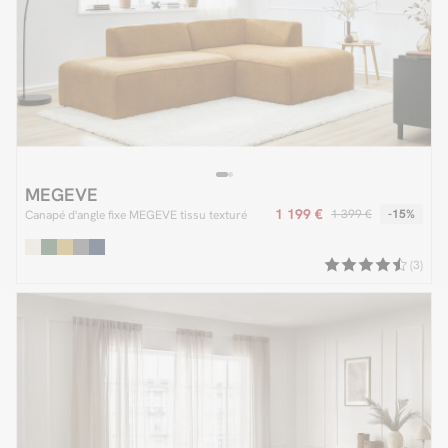
MEGEVE
1 199 €
1 399 €
-15%
Canapé d'angle fixe MEGEVE tissu texturé
(3)