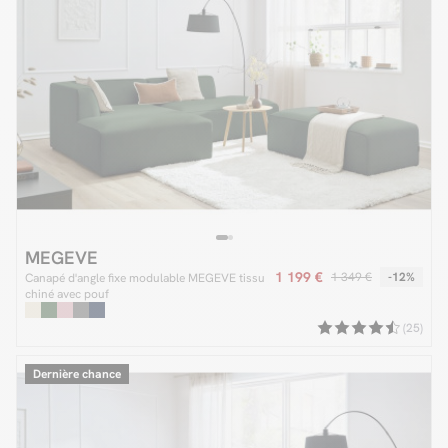
MEGEVE
1 199 €
1 349 €
-12%
Canapé d'angle fixe modulable MEGEVE tissu
chiné avec pouf
(25)
Dernière chance