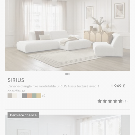
SIRIUS
1 949 €
Canapé d'angle fixe modulable SIRIUS tissu texturé avec 1
chauffeuse
+2
(1)
Dernière chance