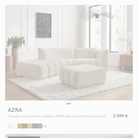
AZRA
2 099 €
Canapé incurvé fixe 4 places AZRA tissu bouclette avec pouf
+2