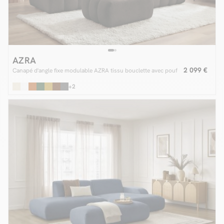
AZRA
2 099 €
Canapé d'angle fixe modulable AZRA tissu bouclette avec pouf
+2