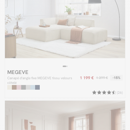
MEGEVE
1 199 €
1 399 €
-15%
Canapé d'angle fixe MEGEVE tissu velours
côtelé
(26)