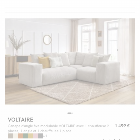
Facilité de paiements
Livraison
Aide et contact
Conseil sur mesure
Mieux nous connaître
VOLTAIRE
1 499 €
Canapé d'angle fixe modulable VOLTAIRE avec 1 chauffeuse 2
places, 1 angle et 1 chauffeuse 1 place
+1