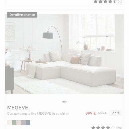
(4)
Dernière chance
MEGEVE
899 €
999 €
-11%
Canapé d'angle fixe MEGEVE tissu chiné
(26)