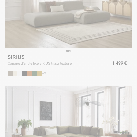
SIRIUS
1 499 €
Canapé d'angle fixe SIRIUS tissu texturé
+2