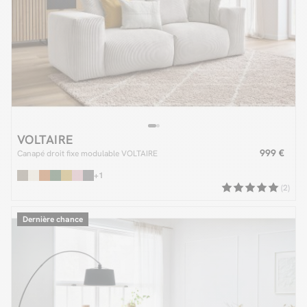
VOLTAIRE
999 €
Canapé droit fixe modulable VOLTAIRE
+1
(2)
Dernière chance