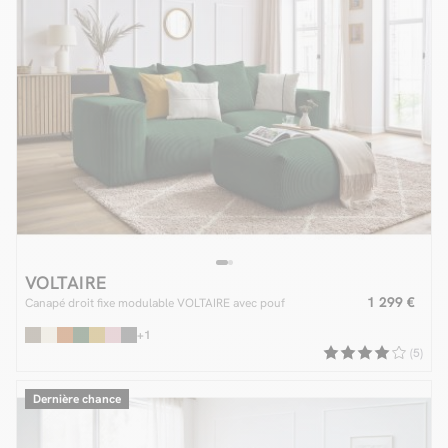
VOLTAIRE
1 299 €
Canapé droit fixe modulable VOLTAIRE avec pouf
+1
(5)
Dernière chance