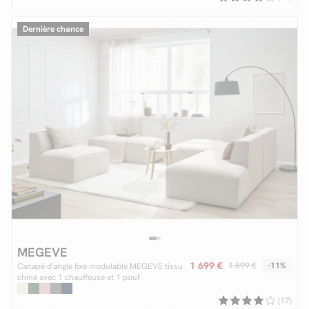
Dernière chance
MEGEVE
1 699 €
1 899 €
-11%
Canapé d'angle fixe modulable MEGEVE tissu
chiné avec 1 chauffeuse et 1 pouf
(17)