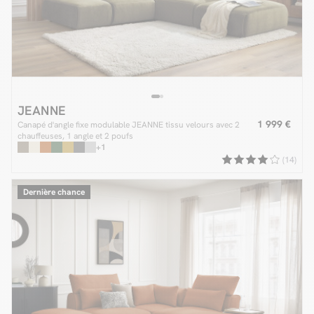
JEANNE
1 999 €
Canapé d'angle fixe modulable JEANNE tissu velours avec 2
chauffeuses, 1 angle et 2 poufs
+1
(14)
Dernière chance