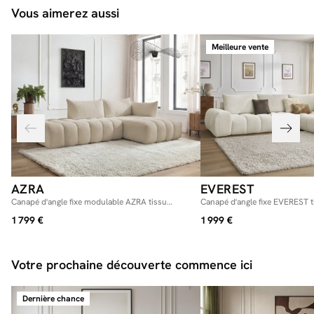
Vous aimerez aussi
Meilleure vente
AZRA
EVEREST
Canapé d'angle fixe modulable AZRA tissu
Canapé d'angle fixe EVEREST t
bouclette
1 799 €
1 999 €
Votre prochaine découverte commence ici
Dernière chance