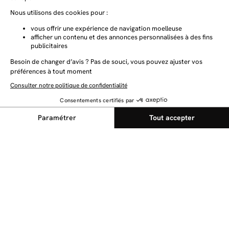
NEWSLETTER
Restez au courant des dernières nouveautés
Envoyer