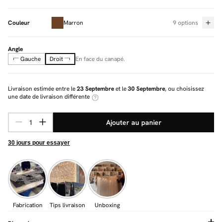
Couleur
Marron
9 options
Angle
Gauche
Droit
En face du canapé.
Livraison estimée entre le
23 Septembre
et le
30 Septembre
, ou choisissez
une date de livraison différente
Ajouter au panier
30 jours pour essayer
Fabrication
Tips livraison
Unboxing