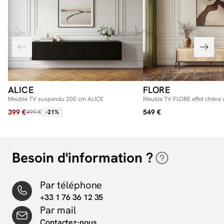
ALICE
FLORE
Meuble TV suspendu 200 cm ALICE
Meuble TV FLORE effet chêne 
399 €
549 €
499 €
-21%
Besoin d'information ?
Par téléphone
+33 1 76 36 12 35
Par mail
Contactez-nous