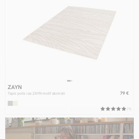
ZAYN
79 €
Tapis poils ras ZAYN motif abstrait
(1)