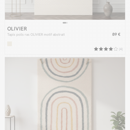
OLIVIER
89 €
Tapis poils ras OLIVIER motif abstrait
(4)