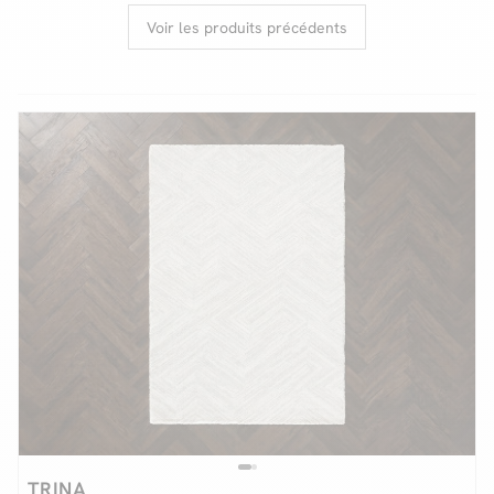
Voir les produits précédents
Facilité de paiements
Livraison
Aide et contact
Conseil sur mesure
Mieux nous connaître
TRINA