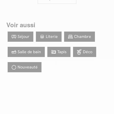
Voir aussi
Séjour
Literie
Chambre
Salle de bain
Tapis
Déco
Nouveauté