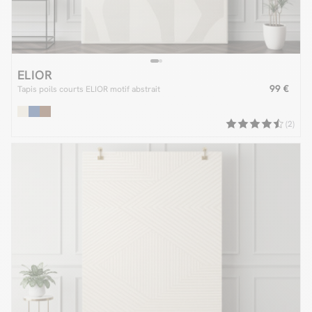
ELIOR
99 €
Tapis poils courts ELIOR motif abstrait
(2)