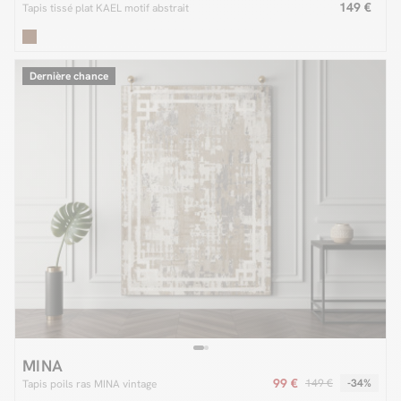
149 €
Tapis tissé plat KAEL motif abstrait
Dernière chance
MINA
99 €
149 €
-34%
Tapis poils ras MINA vintage