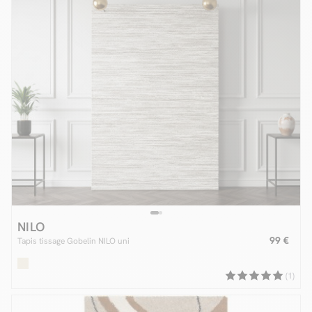
NILO
99 €
Tapis tissage Gobelin NILO uni
(1)