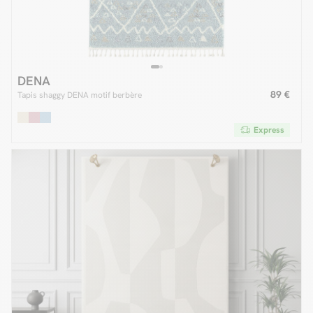
DENA
89 €
Tapis shaggy DENA motif berbère
Express