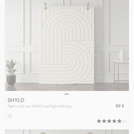
SHYLO
89 €
Tapis poils ras SHYLO motif géométrique
(1)