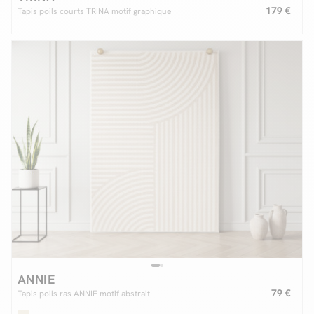
179 €
Tapis poils courts TRINA motif graphique
ANNIE
79 €
Tapis poils ras ANNIE motif abstrait