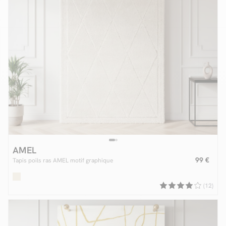
AMEL
99 €
Tapis poils ras AMEL motif graphique
(12)