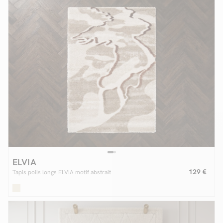
ELVIA
129 €
Tapis poils longs ELVIA motif abstrait