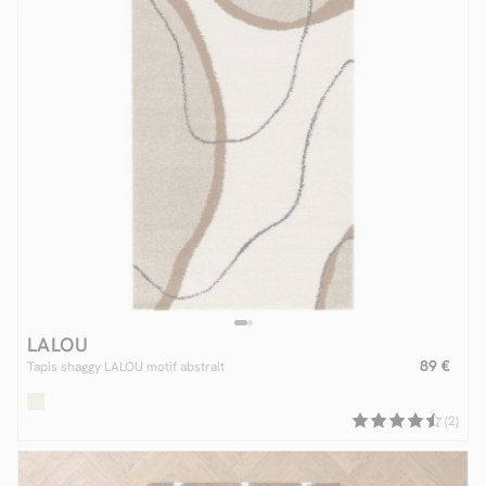
LALOU
89 €
Tapis shaggy LALOU motif abstrait
(2)