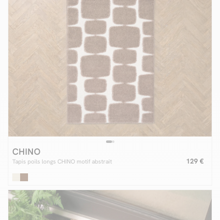
CHINO
129 €
Tapis poils longs CHINO motif abstrait