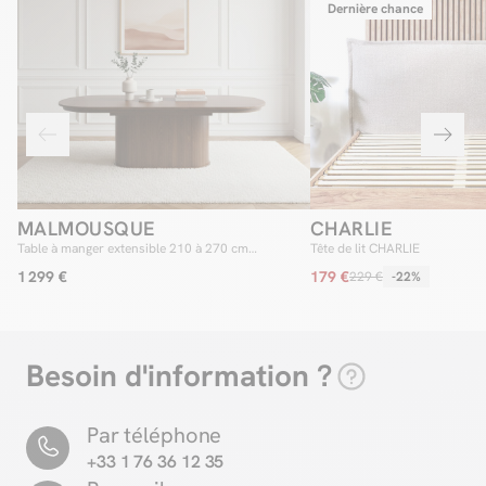
Dernière chance
MALMOUSQUE
CHARLIE
Table à manger extensible 210 à 270 cm
Tête de lit CHARLIE
MALMOUSQUE placage chêne massif
1 299 €
179 €
229 €
-22%
Besoin d'information ?
Par téléphone
+33 1 76 36 12 35