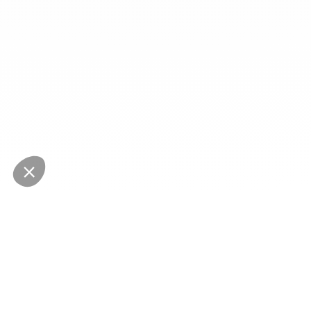
NEWSLETTER
Restez au courant des dernières nouveautés