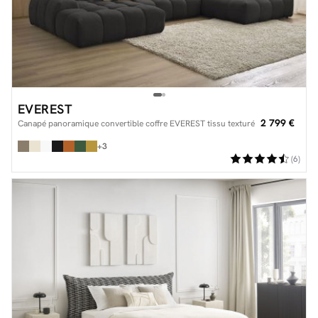
EVEREST
2 799 €
Canapé panoramique convertible coffre EVEREST tissu texturé
+3
(6)