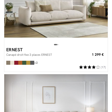
ERNEST
1 299 €
Canapé droit fixe 3 places ERNEST
+2
(17)