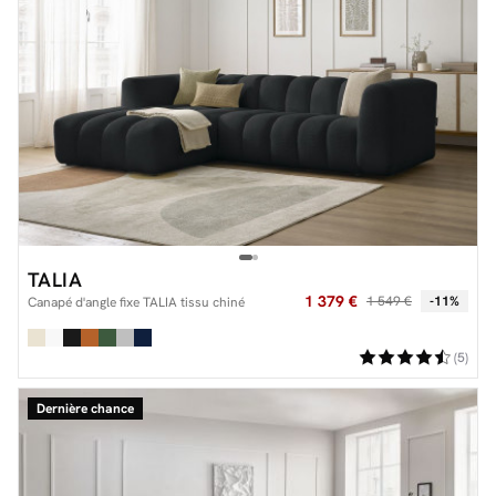
TALIA
1 379 €
1 549 €
-11%
Canapé d'angle fixe TALIA tissu chiné
(5)
Dernière chance