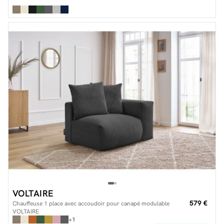
VOLTAIRE
579 €
Chauffeuse 1 place avec accoudoir pour canapé modulable
VOLTAIRE
+1