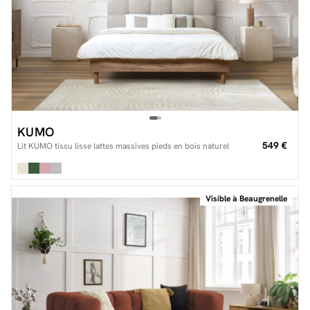
KUMO
549 €
Lit KUMO tissu lisse lattes massives pieds en bois naturel
Visible à Beaugrenelle