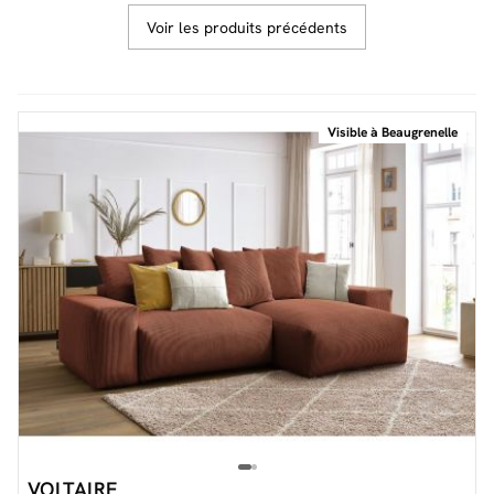
Voir les produits précédents
Facilité de paiements
Visible à Beaugrenelle
Livraison
Aide et contact
Conseil sur mesure
Mieux nous connaître
VOLTAIRE