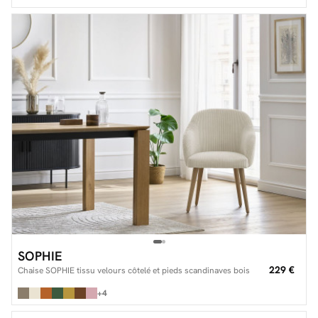
SOPHIE
229 €
Chaise SOPHIE tissu velours côtelé et pieds scandinaves bois
+4