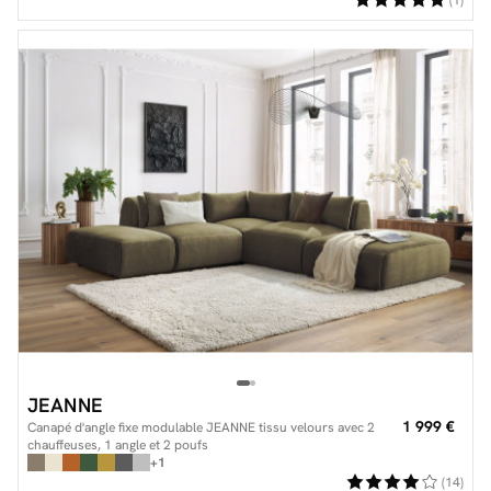
(1)
JEANNE
1 999 €
Canapé d'angle fixe modulable JEANNE tissu velours avec 2
chauffeuses, 1 angle et 2 poufs
+1
(14)