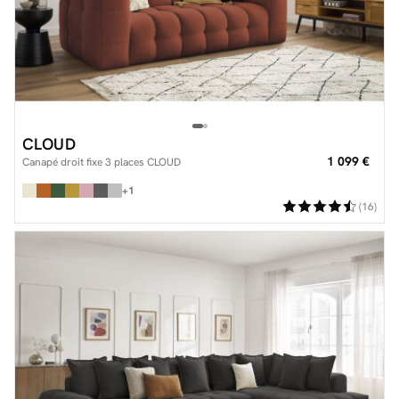
CLOUD
1 099 €
Canapé droit fixe 3 places CLOUD
+1
(16)