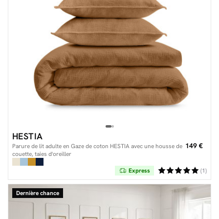
HESTIA
149 €
Parure de lit adulte en Gaze de coton HESTIA avec une housse de
couette, taies d'oreiller
Express
(1)
Dernière chance