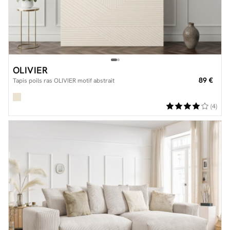
OLIVIER
89 €
Tapis poils ras OLIVIER motif abstrait
(4)