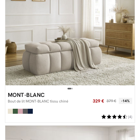
MONT-BLANC
329 €
379 €
-14%
Bout de lit MONT-BLANC tissu chiné
(4)