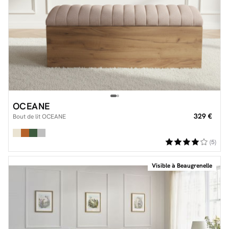
OCEANE
329 €
Bout de lit OCEANE
(5)
Visible à Beaugrenelle