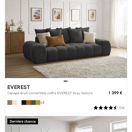
EVEREST
1 399 €
Canapé droit convertible coffre EVEREST tissu texturé
+3
(24)
Dernière chance