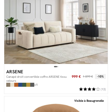
ARSENE
999 €
1 099 €
-10%
Canapé droit convertible coffre ARSENE tissu
velours
+1
(12)
Visible à Beaugrenelle