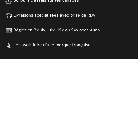
30 jours d'essais sur
les canapés
Livraisons spécialisées avec
prise de RDV
Réglez en 3x, 4x, 10x, 12x ou 24x
avec Alma
Le savoir faire d’une marque
française