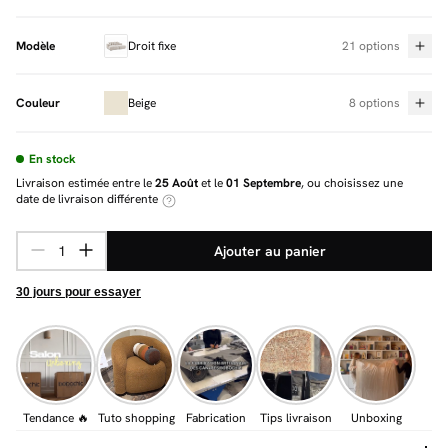
Modèle
Droit fixe
21 options
Couleur
Beige
8 options
En stock
Livraison estimée entre le
25 Août
et le
01 Septembre
, ou choisissez une
date de livraison différente
Ajouter au panier
30 jours pour essayer
Tendance 🔥
Tuto shopping
Fabrication
Tips livraison
Unboxing