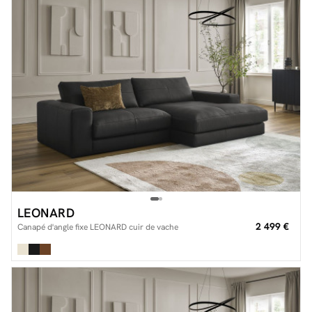
LEONARD
2 499 €
Canapé d'angle fixe LEONARD cuir de vache