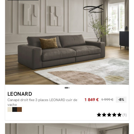
LEONARD
1 849 €
1 999 €
-8%
Canapé droit fixe 3 places LEONARD cuir de
vache
(1)