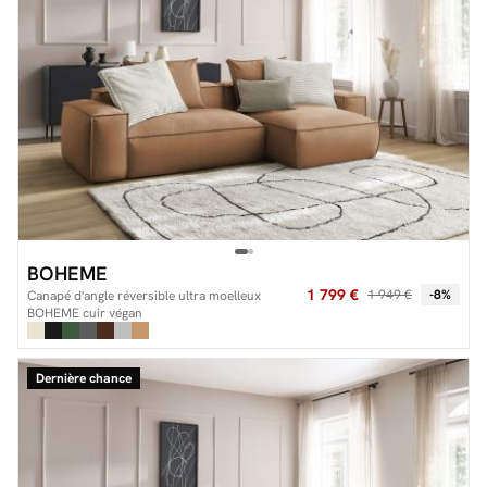
BOHEME
1 799 €
1 949 €
-8%
Canapé d'angle réversible ultra moelleux
BOHEME cuir végan
Dernière chance