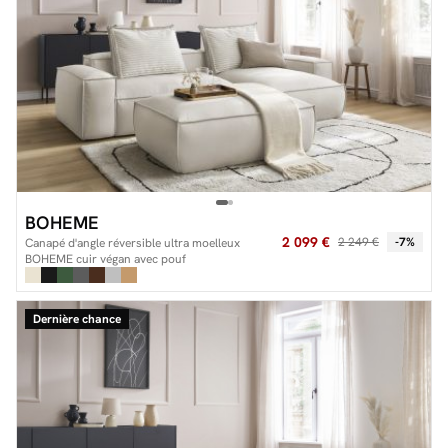
BOHEME
2 099 €
2 249 €
-7%
Canapé d'angle réversible ultra moelleux
BOHEME cuir végan avec pouf
Dernière chance