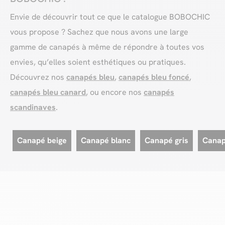
Envie de découvrir tout ce que le catalogue BOBOCHIC
vous propose ? Sachez que nous avons une large
gamme de canapés à même de répondre à toutes vos
envies, qu’elles soient esthétiques ou pratiques.
Découvrez nos
canapés bleu
,
canapés bleu foncé
,
canapés bleu canard
, ou encore nos
canapés
scandinaves
.
Canapé beige
Canapé blanc
Canapé gris
Canap