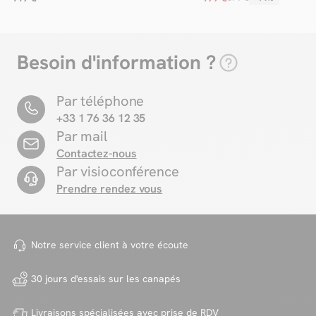
Besoin d'information ?
Par téléphone
+33 1 76 36 12 35
Par mail
Contactez-nous
Par visioconférence
Prendre rendez vous
Notre service client à votre
écoute
30 jours d'essais sur
les canapés
Livraisons spécialisées avec
prise de RDV