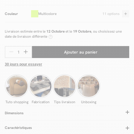
Couleur
Multicolore
11 options
Livraison estimée entre le
12 Octobre
et le
19 Octobre
, ou choisissez une
date de livraison différente
Ajouter au panier
30 jours pour essayer
Tuto shopping
Fabrication
Tips livraison
Unboxing
Dimensions
Caractéristiques