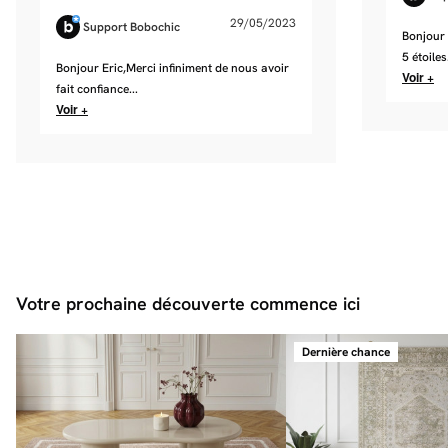
29/05/2023
Support Bobochic
Bonjour 
5 étoiles.
Bonjour Eric,Merci infiniment de nous avoir
Voir +
fait confiance...
Voir +
Votre prochaine découverte commence ici
Dernière chance