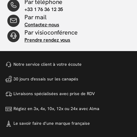
Par téléphone
+33 1 76 36 12 35
Par mail
Contactez-nous
Par visioconférence
Prendre rendez vous
Notre service client à votre
écoute
30 jours d'essais sur
les canapés
Livraisons spécialisées avec
prise de RDV
Réglez en 3x, 4x, 10x, 12x ou 24x
avec Alma
Le savoir faire d’une marque
française