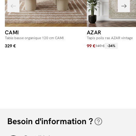
CAMI
AZAR
Table basse organique 120 cm CAMI
Tapis poils ras AZAR vintage
329 €
99 €
149 €
-34%
Besoin d'information ?