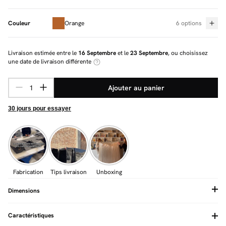
Couleur
Orange
6 options
Livraison estimée entre le
16 Septembre
et le
23 Septembre
, ou choisissez
une date de livraison différente
Ajouter au panier
30 jours pour essayer
Fabrication
Tips livraison
Unboxing
Dimensions
Caractéristiques