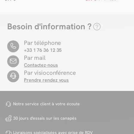
Besoin d'information ?
Par téléphone
+33 1 76 36 12 35
Par mail
Contactez-nous
Par visioconférence
Prendre rendez vous
Notre service client à votre
écoute
30 jours d'essais sur
les canapés
Livraisons spécialisées avec
prise de RDV