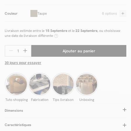
Couleur
Taupe
8 options
Livraison estimée entre le
15 Septembre
et le
22 Septembre
, ou choisissez
une date de livraison différente
Ajouter au panier
30 jours pour essayer
Tuto shopping
Fabrication
Tips livraison
Unboxing
Dimensions
Caractéristiques