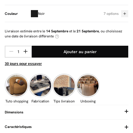
Couleur
Noir
7 options
Livraison estimée entre le
14 Septembre
et le
21 Septembre
, ou choisissez
une date de livraison différente
Ajouter au panier
30 jours pour essayer
Tuto shopping
Fabrication
Tips livraison
Unboxing
Dimensions
Caractéristiques