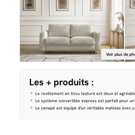
Voir plus de ph
Les + produits :
Le revêtement en tissu texturé est doux et agréabl
Le système convertible express est parfait pour u
Le canapé est équipé d'un véritable matelas avec 