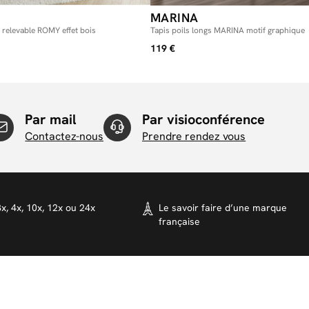
MARINA
t relevable ROMY effet bois
Tapis poils longs MARINA motif graphique
119 €
Par mail
Par visioconférence
Contactez-nous
Prendre rendez vous
x, 4x, 10x, 12x ou 24x
Le savoir faire d’une marque
française