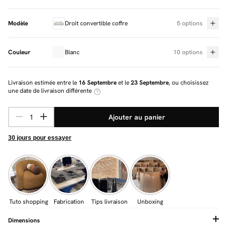
Modèle
Droit convertible coffre
5 options
Couleur
Blanc
10 options
Livraison estimée entre le
16 Septembre
et le
23 Septembre
, ou choisissez
une date de livraison différente
Ajouter au panier
30 jours pour essayer
Tuto shopping
Fabrication
Tips livraison
Unboxing
Dimensions