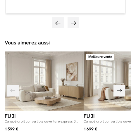
Vous aimerez aussi
Meilleure vente
FUJI
FUJI
Canapé droit convertible ouverture express 3
Canapé droit convertible ouve
places FUJI tissu chiné
places FUJI tissu bouclette
1 599 €
1 699 €