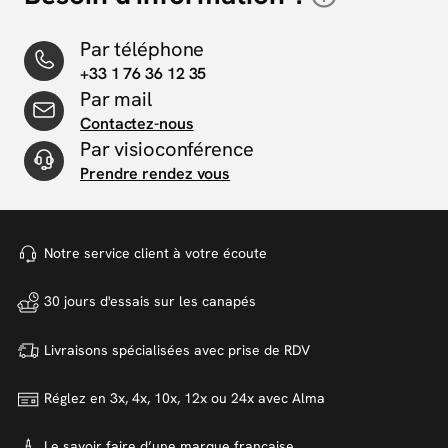
Par téléphone
+33 1 76 36 12 35
Par mail
Contactez-nous
Par visioconférence
Prendre rendez vous
Notre service client à votre
écoute
30 jours d'essais sur
les canapés
Livraisons spécialisées avec
prise de RDV
Réglez en 3x, 4x, 10x, 12x ou 24x
avec Alma
Le savoir faire d’une marque
française