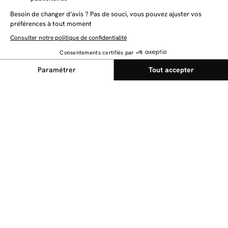
NEWSLETTER
Restez au courant des dernières nouveautés
Envoyer
@bobochicparis