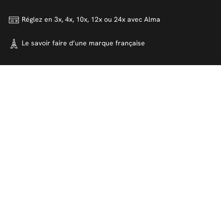
Réglez en 3x, 4x, 10x, 12x ou 24x
avec Alma
Le savoir faire d’une marque
française