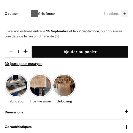
Couleur
Gris foncé
6 options
Livraison estimée entre le
15 Septembre
et le
22 Septembre
, ou choisissez
une date de livraison différente
Ajouter au panier
30 jours pour essayer
Fabrication
Tips livraison
Unboxing
Dimensions
Caractéristiques