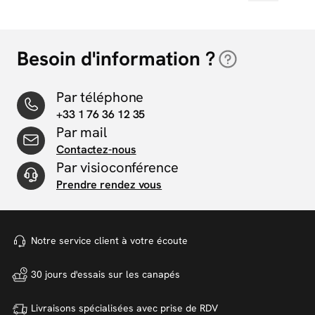
Besoin d'information ?
Par téléphone
+33 1 76 36 12 35
Par mail
Contactez-nous
Par visioconférence
Prendre rendez vous
Notre service client à votre
écoute
30 jours d'essais sur
les canapés
Livraisons spécialisées avec
prise de RDV