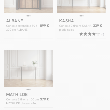
ALBANE
KASHA
899 €
339 €
Console extensible 50 à
Console 2 tiroirs KASHA
300 cm ALBANE
pieds noirs
(5)
MATHILDE
379 €
Console 2 tiroirs 100 cm
MATHILDE plateau effet
marbre et pieds noir