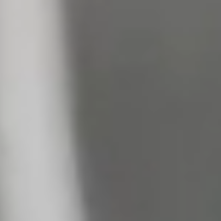
Facilité de paiements
Livraison
Aide et contact
Conseil sur mesure
Mieux nous connaître