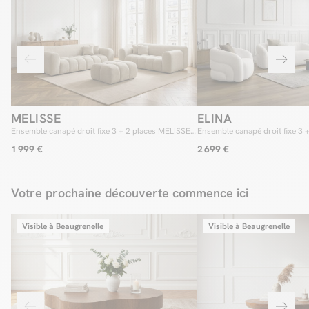
MELISSE
ELINA
Ensemble canapé droit fixe 3 + 2 places MELISSE
Ensemble canapé droit fixe 3 +
tissu texturé avec pouf
pivotant ELINA tissu bouclette
1 999 €
2 699 €
Votre prochaine découverte commence ici
Visible à Beaugrenelle
Visible à Beaugrenelle