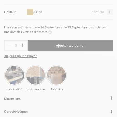
Couleur
Jaune
7 options
Livraison estimée entre le
16 Septembre
et le
23 Septembre
, ou choisissez
une date de livraison différente
Ajouter au panier
30 jours pour essayer
Fabrication
Tips livraison
Unboxing
Dimensions
Caractéristiques