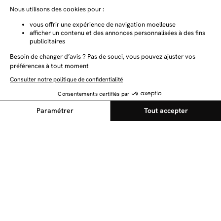
NEWSLETTER
Restez au courant des dernières nouveautés
Envoyer