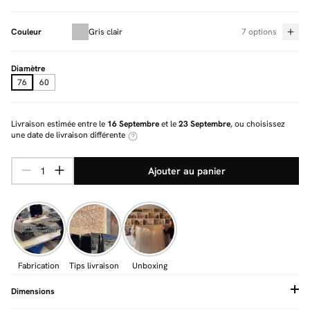
Couleur
Gris clair
7 options
Diamètre
76
60
Livraison estimée entre le
16 Septembre
et le
23 Septembre
, ou choisissez
une date de livraison différente
Ajouter au panier
Fabrication
Tips livraison
Unboxing
Dimensions