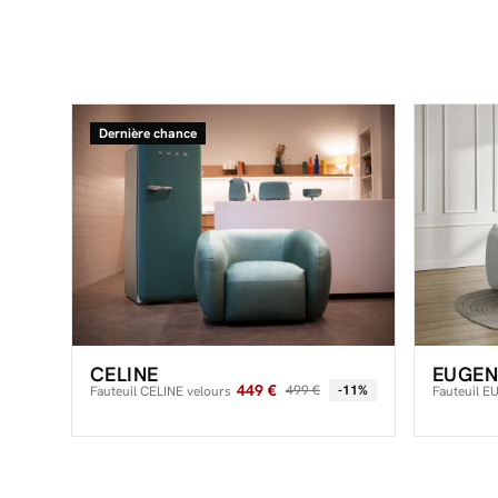
Dernière chance
CELINE
EUGEN
449 €
499 €
-11%
Fauteuil CELINE velours
Fauteuil E