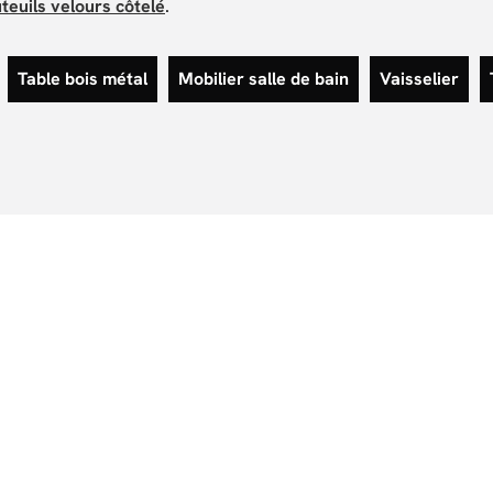
teuils velours côtelé
.
Table bois métal
Mobilier salle de bain
Vaisselier