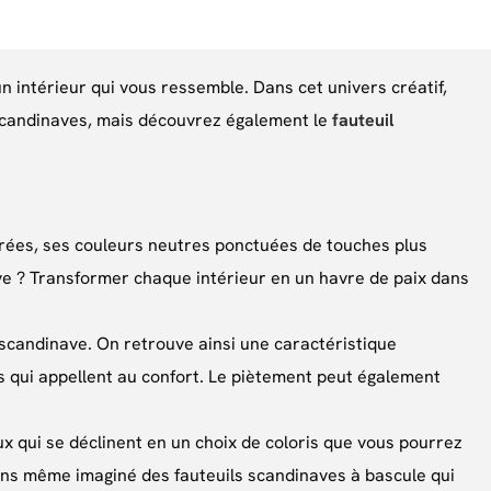
n intérieur qui vous ressemble. Dans cet univers créatif,
 scandinaves, mais découvrez également le
fauteuil
purées, ses couleurs neutres ponctuées de touches plus
ave ? Transformer chaque intérieur en un havre de paix dans
scandinave. On retrouve ainsi une caractéristique
es qui appellent au confort. Le piètement peut également
x qui se déclinent en un choix de coloris que vous pourrez
ons même imaginé des fauteuils scandinaves à bascule qui