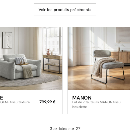
Voir les produits précédents
E
MANON
799,99 €
UGENE tissu texturé
Lot de 2 fauteuils MANON tissu
bouclette
3 articles sur 27