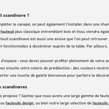
il scandinave ?
mpléter le canapé, on peut également l’installer dans une cha
n
fauteuil
plus classique entremêlant bois et tissu viendra éga
uteuil scandinave est aussi une assise que l’on peut retrouver
 fonctionnelles à disséminer auprès de la table. Par ailleurs, 
 d’espace : vous devez pouvoir profiter pleinement de votre as
ez ensuite votre coloris de prédilection : des couleurs neutre
porter une touche de gaieté bienvenue pour parfaire la décora
s scandinaves
s propose ? Sachez que nous avons une large gamme de fauteui
 nos
fauteuils design
, ou bien notre large sélection de
fauteuils