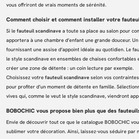
vous offriront de vrais moments de sérénité.
Comment choisir et comment installer votre fauteu
Si le
fauteuil scandinave
a toute sa place au salon pour co
apportera à une chambre d’enfant une grande douceur. U
fournissant une assise d’appoint idéale au quotidien. Le fa
le style scandinave en ensembles de chaises confortables et
créer une zone de détente : un coin lecture par exemple.
Choisissez votre
fauteuil scandinave
selon vos contraintes
pour profiter d’un moment de détente en famille. Sélectionn
vives qui, comme le veut le style scandinave, viendront ap
BOBOCHIC vous propose bien plus que des fauteuil
Envie de découvrir tout ce que le catalogue BOBOCHIC vou
sublimer votre décoration. Ainsi, laissez-vous séduire par