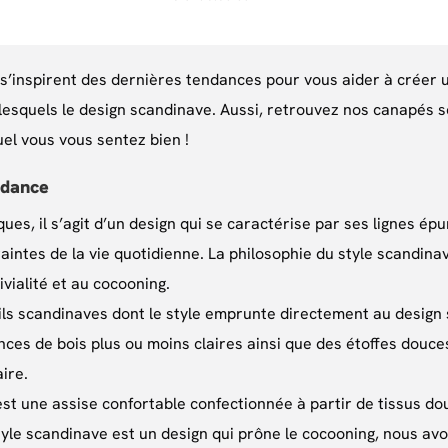
s’inspirent des dernières tendances pour vous aider à créer u
 lesquels le design scandinave. Aussi, retrouvez nos canapés
uel vous vous sentez bien !
ndance
ues, il s’agit d’un design qui se caractérise par ses lignes é
aintes de la vie quotidienne. La philosophie du style scandin
vivialité et au cocooning.
s scandinaves dont le style emprunte directement au design 
ences de bois plus ou moins claires ainsi que des étoffes douc
ire.
t une assise confortable confectionnée à partir de tissus dou
tyle scandinave est un design qui prône le cocooning, nous av