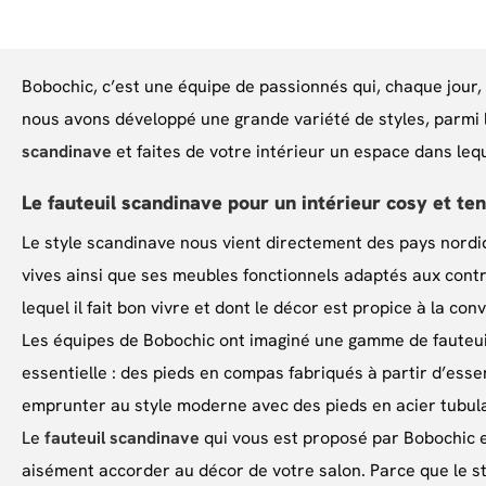
Bobochic, c’est une équipe de passionnés qui, chaque jour, 
nous avons développé une grande variété de styles, parmi
scandinave
et faites de votre intérieur un espace dans leq
Le fauteuil scandinave pour un intérieur cosy et te
Le style scandinave nous vient directement des pays nordiq
vives ainsi que ses meubles fonctionnels adaptés aux contr
lequel il fait bon vivre et dont le décor est propice à la con
Les équipes de Bobochic ont imaginé une gamme de fauteuil
essentielle : des pieds en compas fabriqués à partir d’ess
emprunter au style moderne avec des pieds en acier tubula
Le
fauteuil scandinave
qui vous est proposé par Bobochic es
aisément accorder au décor de votre salon. Parce que le s