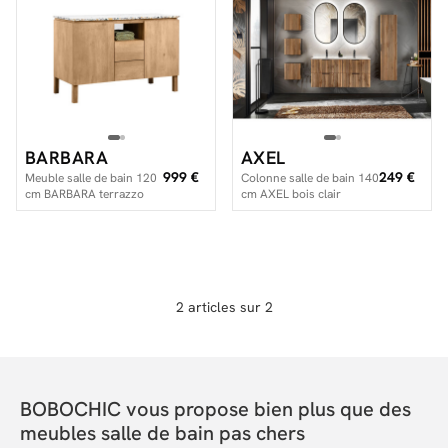
Facilité de paiements
Livraison
BARBARA
AXEL
Aide et contact
999 €
249 €
Meuble salle de bain 120
Colonne salle de bain 140
cm BARBARA terrazzo
cm AXEL bois clair
Conseil sur mesure
Mieux nous connaître
2 articles sur 2
BOBOCHIC vous propose bien plus que des
meubles salle de bain pas chers