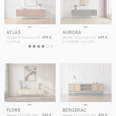
ATLAS
AURORA
499 €
649 €
Meuble TV 3 portes 170
Meuble TV 4 portes 220
cm ATLAS
cm AURORA avec LEDS
(5)
FLORE
BERGERAC
549 €
499 €
Meuble TV FLORE effet
Meuble TV 2 portes 140