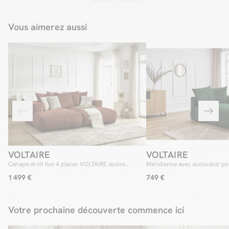
Vous aimerez aussi
VOLTAIRE
VOLTAIRE
Canapé droit fixe 4 places VOLTAIRE assise
Méridienne avec accoudoir po
profonde
modulable VOLTAIRE
1 499 €
749 €
Votre prochaine découverte commence ici