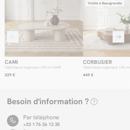
Visible à Beaugrenelle
CAMI
CORBUSIER
Table basse organique 120 cm CAMI
Table basse organique 138 c
placage chêne massif
329 €
449 €
Besoin d'information ?
Par téléphone
+33 1 76 36 12 35