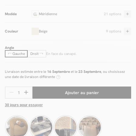
Modèle
Méridienne
21 options
Couleur
Beige
9 options
Angle
Gauche
Droit
En face du canapé.
Livraison estimée entre le
16 Septembre
et le
23 Septembre
, ou choisissez
une date de livraison différente
Ajouter au panier
30 jours pour essayer